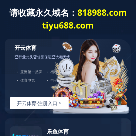
华体会体育,华体会·(hth)
体育首页,国际米兰,足球,
意甲
全部分类
华体会体育,华体会·(hth)体育首页,国际米兰,足球,意甲