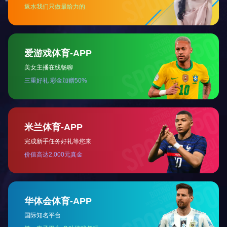
公示
置顶
2023-10
华体会体育（HTH）国际-华体会体育,华体会
·(hth)体育首页,国际米兰,足球,意甲 市场化选
聘华体会体育（HTH）国际-华体会体育,华体
会·(hth)体育首页,国际米兰,足球,意甲东升机
置顶
2023-10
械制造有限公司总经理 公告
转载| 湖南湘科控股集团有限公司关于公布假
冒国企行为举报方式的公告
置顶
2023-10
公示
置顶
2023-07
公 示