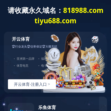
华体会体育,华体会·(hth)
体育首页,国际米兰,足球,
意甲
全部分类
华体会体育,华体会·(hth)体育首页,国际米兰,足球,意甲