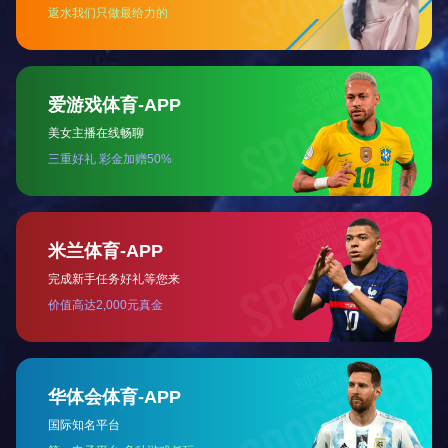
深刻汲取事故教训，严防安全生产事故发生；
要压紧压实安全生产主体责任，严格规范全流
程管理，积极推进数字化、智能化转型升级，
不断提升本质安全水平。
建华公司表示，将坚决贯彻落实上级决策
部署，以高度的政治责任感使命感抓细抓实安
全生产各项工作，以军工企业的严谨与担当为
推动全市安全生产大局持续稳定贡献力量。
相关新闻
最新动态