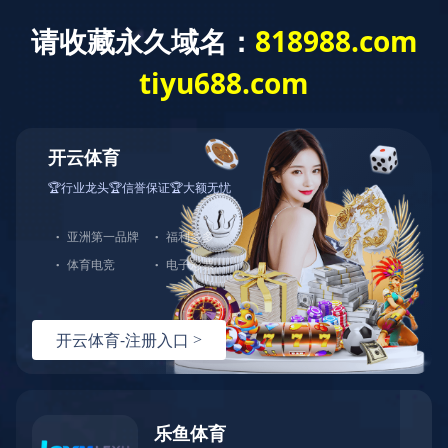
华体会体育,华体会·(hth)
体育首页,国际米兰,足球,
意甲
全部分类
华体会体育,华体会·(hth)体育首页,国际米兰,足球,意甲